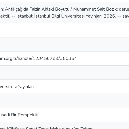
en: Antikçağ'da Faizin Ahlaki Boyutu / Muhammet Sait Bozik; derle
pektif. -- İstanbul: İstanbul Bilgi Üniversitesi Yayınları, 2026. -- 
isam.org.tr/handle/123456789/350354
versitesi Yayınları
tisadi Bir Perspektif