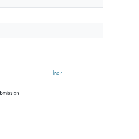
İndir
ubmission