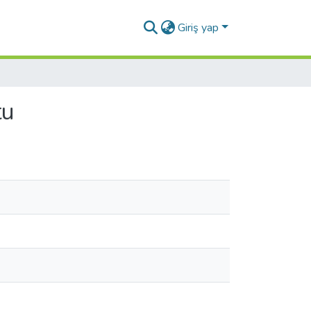
Giriş yap
tu