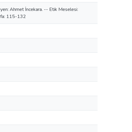
yen: Ahmet İncekara. -- Etik Meselesi:
sayfa: 115-132