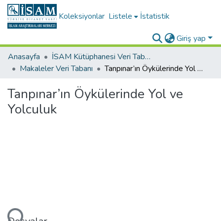
Koleksiyonlar
Listele
İstatistik
Giriş yap
Anasayfa
İSAM Kütüphanesi Veri Tabanları
Makaleler Veri Tabanı
Tanpınar’ın Öykülerinde Yol ve Yolculuk
Tanpınar’ın Öykülerinde Yol ve
Yolculuk