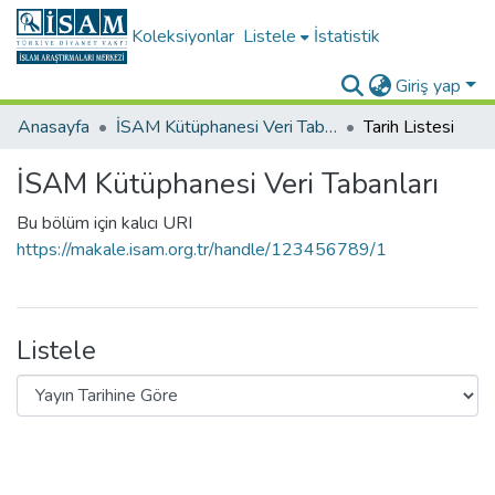
Koleksiyonlar
Listele
İstatistik
Giriş yap
Anasayfa
İSAM Kütüphanesi Veri Tabanları
Tarih Listesi
İSAM Kütüphanesi Veri Tabanları
Bu bölüm için kalıcı URI
https://makale.isam.org.tr/handle/123456789/1
Listele