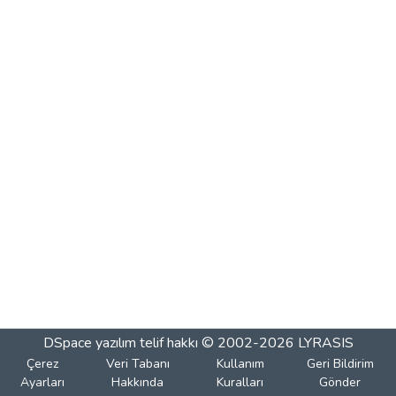
DSpace yazılım
telif hakkı © 2002-2026
LYRASIS
Çerez
Veri Tabanı
Kullanım
Geri Bildirim
Ayarları
Hakkında
Kuralları
Gönder