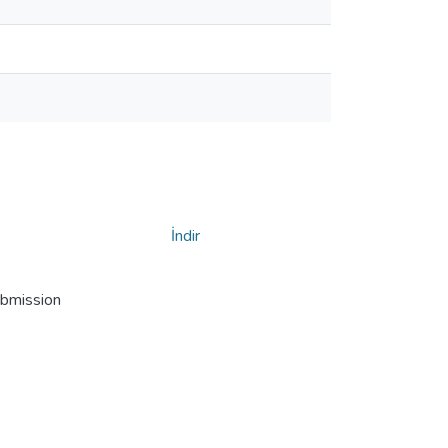
İndir
ubmission