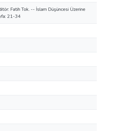
tör: Fatih Tok. -- İslam Düşüncesi Üzerine
ayfa: 21-34