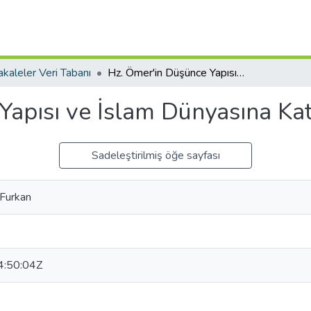
kaleler Veri Tabanı
Hz. Ömer'in Düşünce Yapısı ve İslam Dünyasına Katkısı
apısı ve İslam Dünyasına Kat
Sadeleştirilmiş öğe sayfası
Furkan
:50:04Z