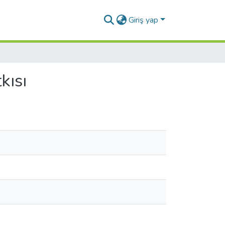
Giriş yap
kısı