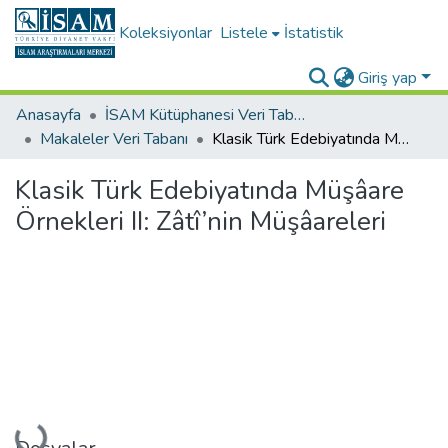
Koleksiyonlar
Listele
İstatistik
Giriş yap
Anasayfa
İSAM Kütüphanesi Veri Tabanları
Makaleler Veri Tabanı
Klasik Türk Edebiyatında Müşâare Örnekleri II: Zâtî’nin Müşâareleri
Klasik Türk Edebiyatında Müşâare
Örnekleri II: Zâtî’nin Müşâareleri
Yükleniyor...